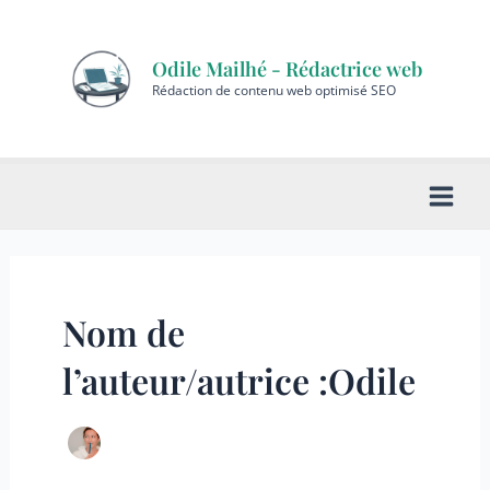
Aller
au
Odile Mailhé - Rédactrice web
contenu
Rédaction de contenu web optimisé SEO
Main
Men
Nom de
l’auteur/autrice :Odile