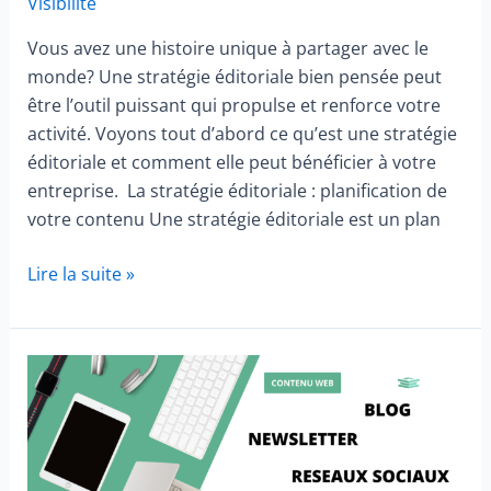
Visibilité
Vous avez une histoire unique à partager avec le
monde? Une stratégie éditoriale bien pensée peut
être l’outil puissant qui propulse et renforce votre
activité. Voyons tout d’abord ce qu’est une stratégie
éditoriale et comment elle peut bénéficier à votre
entreprise. La stratégie éditoriale : planification de
votre contenu Une stratégie éditoriale est un plan
La
Lire la suite »
stratégie
éditoriale,
pour
booster
votre
présence
en