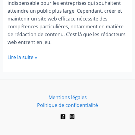
indispensable pour les entreprises qui souhaitent
atteindre un public plus large. Cependant, créer et
maintenir un site web efficace nécessite des
compétences particulières, notamment en matière
de rédaction de contenu. C’est là que les rédacteurs
web entrent en jeu.
Présence
Lire la suite »
en
ligne
:
le
pouvoir
Mentions légales
du
Politique de confidentialité
rédacteur
web