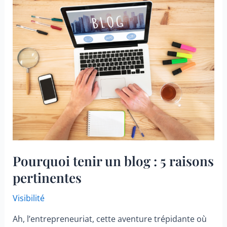
nuls
Pourquoi tenir un blog : 5 raisons
pertinentes
Visibilité
Ah, l’entrepreneuriat, cette aventure trépidante où