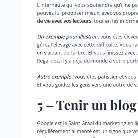
L’internaute qui vous soutiendra qu’il ne p
pouvez lui proposer mieux, avec vos propres
de vie avec vos lecteurs
, tout en les informa
Un exemple pour illustrer :
vous êtes éleve
gérez l’élevage avec cette difficulté. Vous ra
en s’aidant de l’arbre. Et vous finissez ave
Regardez, il y a déjà du monde à votre porte
Autre exemple :
vous êtes pâtissier et vous
Et vous guidez les gens vers une autre de v
5 – Tenir un blo
Google est le Saint Graal du marketing en lig
régulièrement alimenté est un signe que vot