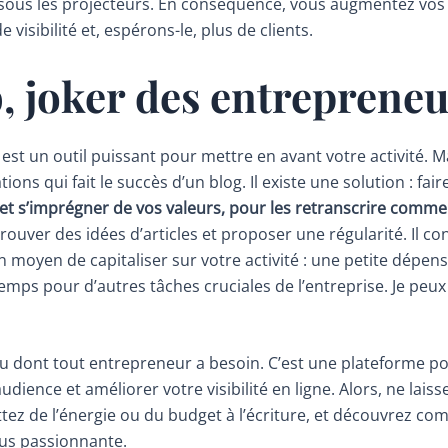
sous les projecteurs. En conséquence, vous augmentez vos 
 visibilité et, espérons-le, plus de clients.
, joker des entreprene
g est un outil puissant pour mettre en avant votre activité.
ations qui fait le succès d’un blog. Il existe une solution : fai
t s’imprégner de vos valeurs, pour les retranscrire comme si
 trouver des idées d’articles et proposer une régularité. Il 
n moyen de capitaliser sur votre activité : une petite dépe
temps pour d’autres tâches cruciales de l’entreprise. Je peu
du dont tout entrepreneur a besoin. C’est une plateforme po
 audience et améliorer votre visibilité en ligne. Alors, ne lai
ettez de l’énergie ou du budget à l’écriture, et découvrez 
lus passionnante.