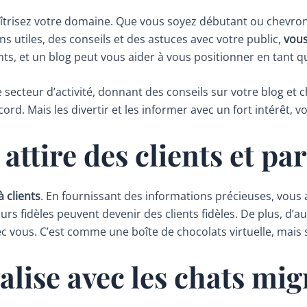
risez votre domaine. Que vous soyez débutant ou chevronné
s utiles, des conseils et des astuces avec votre public,
vous 
ts, et un blog peut vous aider à vous positionner en tant qu
ecteur d’activité, donnant des conseils sur votre blog et ch
cord. Mais les divertir et les informer avec un fort intérêt,
 attire des clients et pa
à clients
. En fournissant des informations précieuses, vous
teurs fidèles peuvent devenir des clients fidèles. De plus, 
c vous. C’est comme une boîte de chocolats virtuelle, mais s
valise avec les chats mi