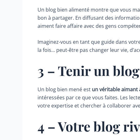
Un blog bien alimenté montre que vous maît
bon à partager. En diffusant des information
aiment faire affaire avec des gens compéten
Imaginez-vous en tant que guide dans votre s
la fois… peut-être pas changer leur vie, d’ac
3 – Tenir un blog
Un blog bien mené est
un véritable aimant 
intéressées par ce que vous faites. Les lec
votre expertise et chercher à collaborer ave
4 – Votre blog ri