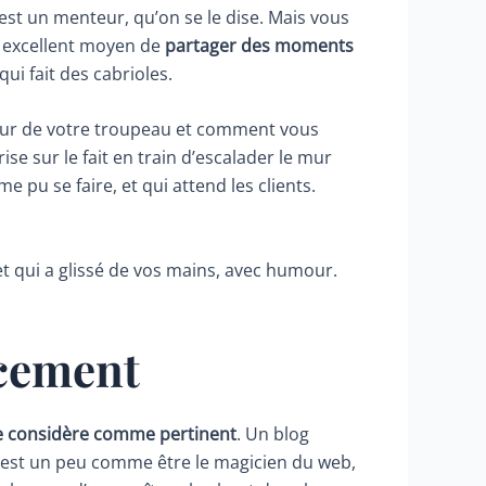
est un menteur, qu’on se le dise. Mais vous
un excellent moyen de
partager des moments
qui fait des cabrioles.
ueur de votre troupeau et comment vous
ise sur le fait en train d’escalader le mur
 pu se faire, et qui attend les clients.
et qui a glissé de vos mains, avec humour.
ncement
e considère comme pertinent
. Un blog
 c’est un peu comme être le magicien du web,