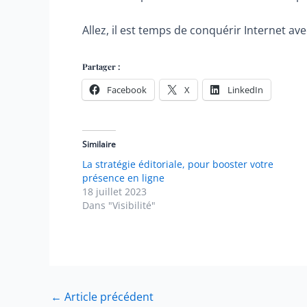
Allez, il est temps de conquérir Internet av
Partager :
Facebook
X
LinkedIn
Similaire
La stratégie éditoriale, pour booster votre
présence en ligne
18 juillet 2023
Dans "Visibilité"
Navigation
←
Article précédent