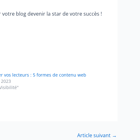
 votre blog devenir la star de votre succès !
er vos lecteurs : 5 formes de contenu web
n 2023
isibilité"
Article suivant
→