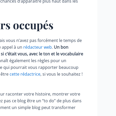
chances d’apparaître plus haut dans les
urs occupés
 Mais vous n’avez pas forcément le temps de
re appel à un
rédacteur web
.
Un bon
 c’était vous, avec le ton et le vocabulaire
connaît également les règles pour un
nse qui pourrait vous rapporter beaucoup
x être
cette rédactrice
, si vous le souhaitez !
ur raconter votre histoire, montrer votre
ssez pas ce blog être un “to do” de plus dans
comment un simple blog peut transformer