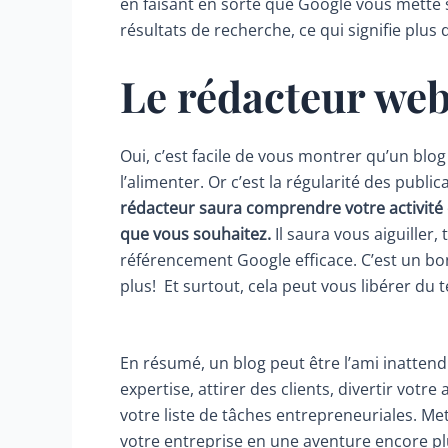
en faisant en sorte que Google vous mette 
résultats de recherche, ce qui signifie plus de
Le rédacteur web
Oui, c’est facile de vous montrer qu’un blo
l’alimenter. Or c’est la régularité des public
rédacteur saura comprendre votre activité e
que vous souhaitez.
Il saura vous aiguiller,
référencement Google efficace. C’est un bo
plus! Et surtout, cela peut vous libérer du 
En résumé, un blog peut être l’ami inatten
expertise, attirer des clients, divertir votre
votre liste de tâches entrepreneuriales. M
votre entreprise en une aventure encore p