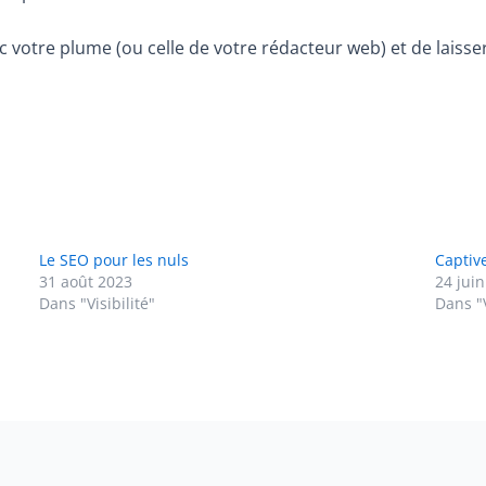
ec votre plume (ou celle de votre rédacteur web) et de laisser
Le SEO pour les nuls
Captiv
31 août 2023
24 jui
Dans "Visibilité"
Dans "V