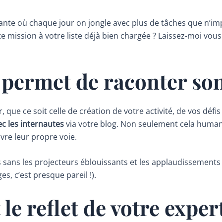
dante où chaque jour on jongle avec plus de tâches que n’imp
te mission à votre liste déjà bien chargée ? Laissez-moi vou
 permet de raconter son
, que ce soit celle de création de votre activité, de vos dé
c les internautes
via votre blog. Non seulement cela humani
vre leur propre voie.
sans les projecteurs éblouissants et les applaudissements 
, c’est presque pareil !).
 le reflet de votre exper