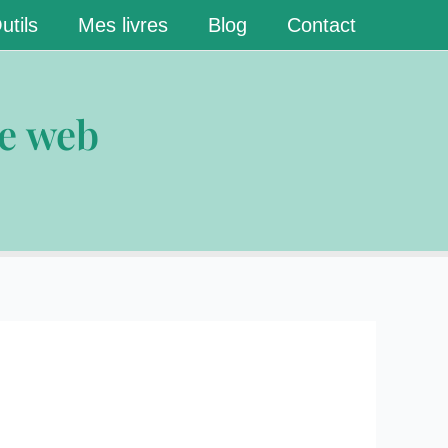
utils
Mes livres
Blog
Contact
ce web