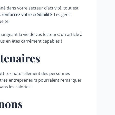
 dans votre secteur d’activité, tout est
renforcez votre crédibilité
. Les gens
e tel.
angeant la vie de vos lecteurs, un article à
 vous en êtes carrément capables !
rtenaires
 attirez naturellement des personnes
d’autres entrepreneurs pourraient remarquer
ans les calories !
gnons