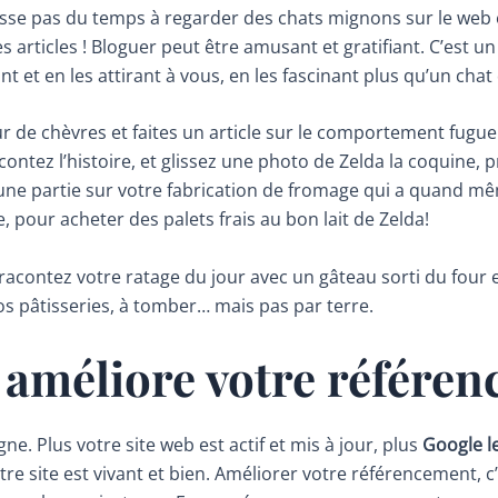
asse pas du temps à regarder des chats mignons sur le web 
 articles ! Bloguer peut être amusant et gratifiant. C’est 
nt et en les attirant à vous, en les fascinant plus qu’un chat 
ur de chèvres et faites un article sur le comportement fug
contez l’histoire, et glissez une photo de Zelda la coquine, pr
c une partie sur votre fabrication de fromage qui a quand même
, pour acheter des palets frais au bon lait de Zelda!
 racontez votre ratage du jour avec un gâteau sorti du four 
os pâtisseries, à tomber… mais pas par terre.
g améliore votre référe
ne. Plus votre site web est actif et mis à jour, plus
Google l
re site est vivant et bien. Améliorer votre référencement,