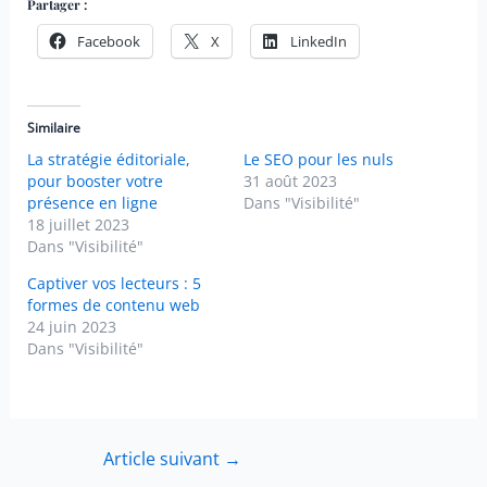
Partager :
Facebook
X
LinkedIn
Similaire
La stratégie éditoriale,
Le SEO pour les nuls
pour booster votre
31 août 2023
présence en ligne
Dans "Visibilité"
18 juillet 2023
Dans "Visibilité"
Captiver vos lecteurs : 5
formes de contenu web
24 juin 2023
Dans "Visibilité"
Navigation
Article suivant
→
des