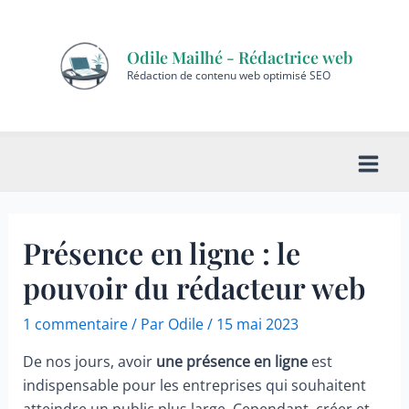
Aller
au
Odile Mailhé - Rédactrice web
contenu
Rédaction de contenu web optimisé SEO
Main
Men
Présence en ligne : le
pouvoir du rédacteur web
1 commentaire
/ Par
Odile
/
15 mai 2023
De nos jours, avoir
une présence en ligne
est
indispensable pour les entreprises qui souhaitent